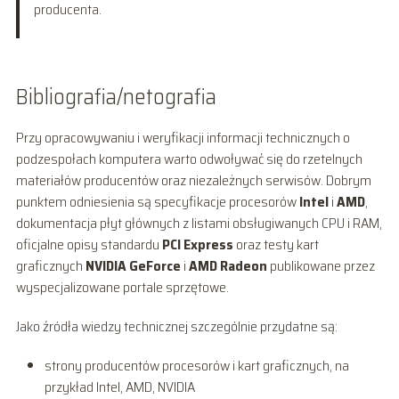
producenta.
Bibliografia/netografia
Przy opracowywaniu i weryfikacji informacji technicznych o
podzespołach komputera warto odwoływać się do rzetelnych
materiałów producentów oraz niezależnych serwisów. Dobrym
punktem odniesienia są specyfikacje procesorów
Intel
i
AMD
,
dokumentacja płyt głównych z listami obsługiwanych CPU i RAM,
oficjalne opisy standardu
PCI Express
oraz testy kart
graficznych
NVIDIA GeForce
i
AMD Radeon
publikowane przez
wyspecjalizowane portale sprzętowe.
Jako źródła wiedzy technicznej szczególnie przydatne są:
strony producentów procesorów i kart graficznych, na
przykład Intel, AMD, NVIDIA