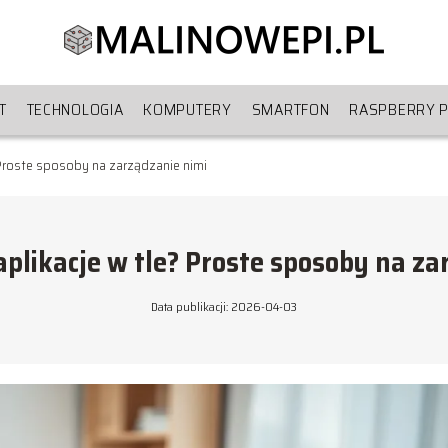
IT
TECHNOLOGIA
KOMPUTERY
SMARTFON
RASPBERRY P
 Proste sposoby na zarządzanie nimi
aplikacje w tle? Proste sposoby na za
Data publikacji: 2026-04-03