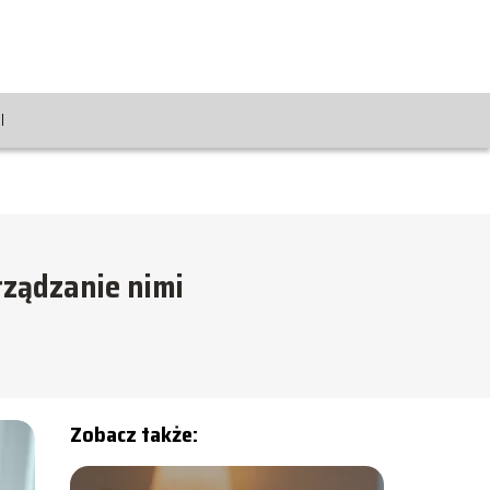
I
rządzanie nimi
Zobacz także: