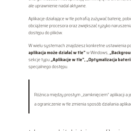
ale uprawnienie nadal aktywne.
Aplikacje działające w tle potrafią zużywać baterię,
obciążenie procesora oraz zwiększać ryzyko naruszenia 
dostępu do plików.
W wielu systemach znajdziesz konkretne ustawienia poz
aplikacja może działać w tle”
w Windows,
„Backgroun
sekcje typu
„Aplikacje w tle”, „Optymalizacja bater
specjalnego dostępu.
Różnica między prostym „zamknięciem” aplikacji a je
a ograniczenie w tle zmienia sposób działania aplika