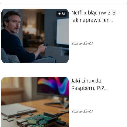
Netflix błąd nw-2-5 –
🟅 AI
jak naprawić ten
problem?
2026-03-27
Jaki Linux do
Raspberry Pi?
Praktyczny
przewodnik
2026-03-27