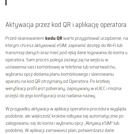
Aktywacja przez kod QR i aplikację operatora
Przed skanowaniem
kodu QR
warto przygotować urządzenie, na
którym chcesz aktywować eSIM, zapewnić dostęp do Wi‑Fi lub
transmisji danych oraz mieć pod ręką dane logowania do konta u
operatora. Sam proces polega zazwyczaj na wejściu w
ustawienia sieci komórkowej w telefonie lub smartwatchu,
wybraniu opcji dodania planu komórkowego i skierowaniu
aparatu na kod QR otrzymany od Operatora. Po krótkiej
weryfikacji profil jest pobierany, zapisywany w eUICC i można
przejść do jego konfiguracji oraz nadania nazwy.
W przypadku aktywacji w aplikacji operatora procedura wygląda
podobnie, ale większość kroków odbywa się automatycznie po
zalogowaniu się do konta i wybraniu opcji „Aktywuj eSIM” lub
podobnej. W aplikacji zamawiasz plan, potwierdzasz dane