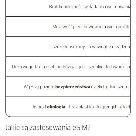
Brak konieczności wkładania i wyjmowania pl
Możliwość przechowywania wielu profili o
Oszczędność miejsca wewnątrz urządzenia dzi
Duża wygoda dla osób podróżujących – szybkie dodawanie lokal
Wyższy poziom
bezpieczeństwa
dzięki trudniejszemu s
Aspekt
ekologia
– brak plastiku i fizycznych pakiet
Jakie są zastosowania eSIM?