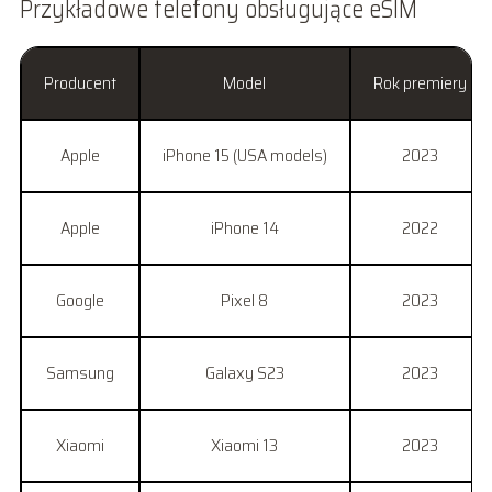
Przykładowe telefony obsługujące eSIM
Producent
Model
Rok premiery
Apple
iPhone 15 (USA models)
2023
Apple
iPhone 14
2022
Google
Pixel 8
2023
Samsung
Galaxy S23
2023
Xiaomi
Xiaomi 13
2023