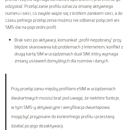
odzyskać. Przełączanie profilu oznacza zmianę aktywnego
numeru i sieci, co zwykle wiąże się z krótkim zanikiem sieci, a do
czasu pełnego przełączenia możesz nie odbierać połączeń ani
SMS-ów na poprzedni profil.
Brak sieci po aktywacji, komunikat „profil niepobrany” przy
błędzie skanowania lub problemach z Internetem, konflikt z
drugą kartą SIM w urządzeniach dual SIM, który wymaga
zmiany ustawień domyślnych dla rozmów i danych.
Przy przełączaniu między profilami eSIM w urządzeniach
dwukartowych musisz brać pod uwagę, że niektóre funkcje,
w tym SMS-y aktywacyjne i weryfikacja dwuetapowa,
mogą być przypisane do konkretnego profilu i przestaną
działać po jego dezaktywacji.