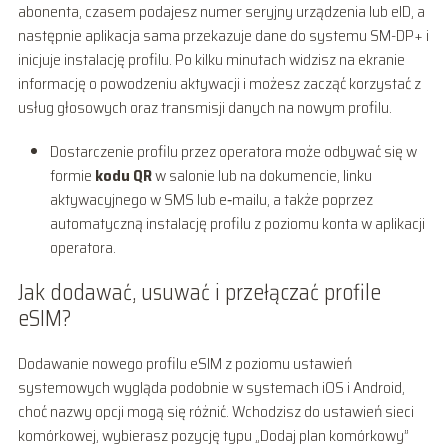
abonenta, czasem podajesz numer seryjny urządzenia lub eID, a
następnie aplikacja sama przekazuje dane do systemu SM-DP+ i
inicjuje instalację profilu. Po kilku minutach widzisz na ekranie
informację o powodzeniu aktywacji i możesz zacząć korzystać z
usług głosowych oraz transmisji danych na nowym profilu.
Dostarczenie profilu przez operatora może odbywać się w
formie
kodu QR
w salonie lub na dokumencie, linku
aktywacyjnego w SMS lub e‑mailu, a także poprzez
automatyczną instalację profilu z poziomu konta w aplikacji
operatora.
Jak dodawać, usuwać i przełączać profile
eSIM?
Dodawanie nowego profilu eSIM z poziomu ustawień
systemowych wygląda podobnie w systemach iOS i Android,
choć nazwy opcji mogą się różnić. Wchodzisz do ustawień sieci
komórkowej, wybierasz pozycję typu „Dodaj plan komórkowy”