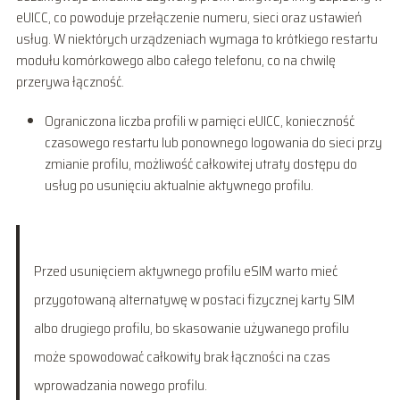
eUICC, co powoduje przełączenie numeru, sieci oraz ustawień
usług. W niektórych urządzeniach wymaga to krótkiego restartu
modułu komórkowego albo całego telefonu, co na chwilę
przerywa łączność.
Ograniczona liczba profili w pamięci eUICC, konieczność
czasowego restartu lub ponownego logowania do sieci przy
zmianie profilu, możliwość całkowitej utraty dostępu do
usług po usunięciu aktualnie aktywnego profilu.
Przed usunięciem aktywnego profilu eSIM warto mieć
przygotowaną alternatywę w postaci fizycznej karty SIM
albo drugiego profilu, bo skasowanie używanego profilu
może spowodować całkowity brak łączności na czas
wprowadzania nowego profilu.