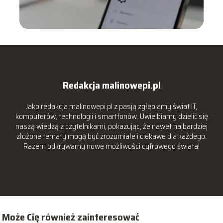
Redakcja malinowepi.pl
Jako redakcja malinowepi.pl z pasją zgłębiamy świat IT,
komputerów, technologii i smartfonów. Uwielbiamy dzielić się
naszą wiedzą z czytelnikami, pokazując, że nawet najbardziej
złożone tematy mogą być zrozumiałe i ciekawe dla każdego.
Razem odkrywamy nowe możliwości cyfrowego świata!
Może Cię również zainteresować