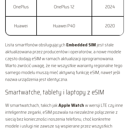
OnePlus
OnePlus 12
2024
Huawei
Huawei P40
2020
Lista smartfonów obsługujących
Embedded SIM
jest stale
aktualizowana przez producentów i operatorów, a nowe modele
często dodają eSIM w ramach aktualizacji oprogramowania.
Warto zwrócić uwagę, że nie wszystkie warianty regionalne tego
samego modelu muszą mieć aktywną funkcję eSIM, nawet jeśli
nazwa urządzenia jest identyczna.
Smartwatche, tablety i laptopy z eSIM
W smartwatchach, takich jak
Apple Watch
w wersji LTE czy inne
inteligentne zegarki, eSIM pozwala na niezależne połączenie z
siecią bez konieczności noszenia telefonu, choć konkretne
modele i usługi nie zawsze są wspierane przez wszystkich