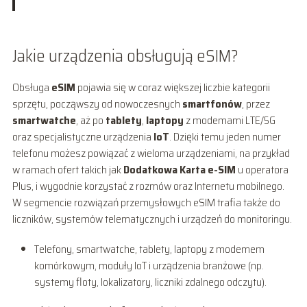
Jakie urządzenia obsługują eSIM?
Obsługa
eSIM
pojawia się w coraz większej liczbie kategorii
sprzętu, począwszy od nowoczesnych
smartfonów
, przez
smartwatche
, aż po
tablety
,
laptopy
z modemami LTE/5G
oraz specjalistyczne urządzenia
IoT
. Dzięki temu jeden numer
telefonu możesz powiązać z wieloma urządzeniami, na przykład
w ramach ofert takich jak
Dodatkowa Karta e-SIM
u operatora
Plus, i wygodnie korzystać z rozmów oraz Internetu mobilnego.
W segmencie rozwiązań przemysłowych eSIM trafia także do
liczników, systemów telematycznych i urządzeń do monitoringu.
Telefony, smartwatche, tablety, laptopy z modemem
komórkowym, moduły IoT i urządzenia branżowe (np.
systemy floty, lokalizatory, liczniki zdalnego odczytu).