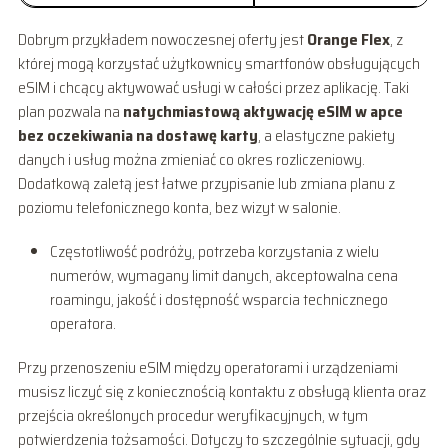
Dobrym przykładem nowoczesnej oferty jest
Orange Flex
, z
której mogą korzystać użytkownicy smartfonów obsługujących
eSIM i chcący aktywować usługi w całości przez aplikację. Taki
plan pozwala na
natychmiastową aktywację eSIM w apce
bez oczekiwania na dostawę karty
, a elastyczne pakiety
danych i usług można zmieniać co okres rozliczeniowy.
Dodatkową zaletą jest łatwe przypisanie lub zmiana planu z
poziomu telefonicznego konta, bez wizyt w salonie.
Częstotliwość podróży, potrzeba korzystania z wielu
numerów, wymagany limit danych, akceptowalna cena
roamingu, jakość i dostępność wsparcia technicznego
operatora.
Przy przenoszeniu eSIM między operatorami i urządzeniami
musisz liczyć się z koniecznością kontaktu z obsługą klienta oraz
przejścia określonych procedur weryfikacyjnych, w tym
potwierdzenia tożsamości. Dotyczy to szczególnie sytuacji, gdy