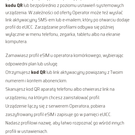
kodu QR
lub bezpośrednio z poziomu ustawień systemowych
urządzenia. W zależności od oferty Operator może też wysłać
link aktywacyjny SMS-em lub e‑mailem, który po otwarciu dodaje
profil do eUICC. Zarządzanie profilami odbywa się później
wyłącznie w menu telefonu, zegarka, tabletu albo na ekranie
komputera.
Zamawiasz profil eSIM u operatora komórkowego, wybierając
odpowiedni plan lub usługę.
Otrzymujesz
kod QR
lub link aktywacyjny powiązany z Twoim
numerem i kontem abonenckim.
Skanujesz kod QR aparatą telefonu albo otwierasz link na
urządzeniu, na którym chcesz zainstalować profil.
Urządzenie łączy się z serwerem Operatora, pobiera
zaszyfrowany profil eSIM i zapisuje go w pamięci eUICC.
Nadasz profilowi nazwę, aby łatwo rozpoznać go wśród innych
profili w ustawieniach.