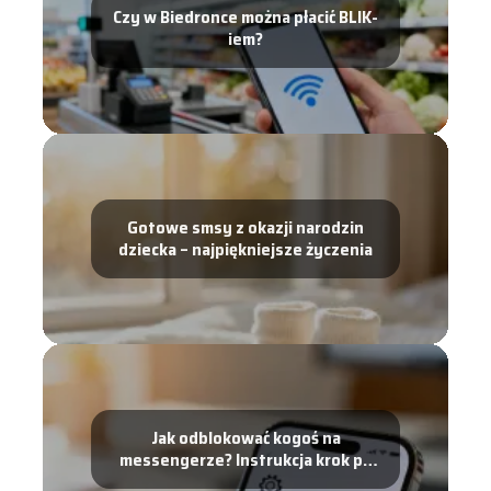
Czy w Biedronce można płacić BLIK-
iem?
Gotowe smsy z okazji narodzin
dziecka – najpiękniejsze życzenia
Jak odblokować kogoś na
messengerze? Instrukcja krok po
kroku