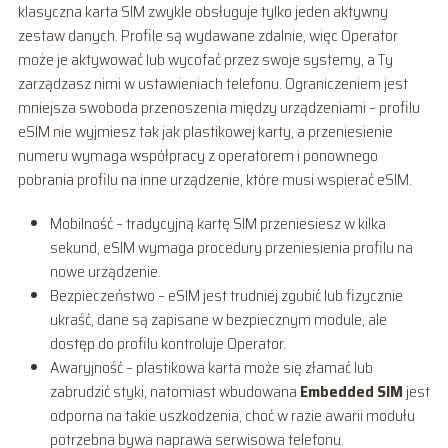
klasyczna karta SIM zwykle obsługuje tylko jeden aktywny
zestaw danych. Profile są wydawane zdalnie, więc Operator
może je aktywować lub wycofać przez swoje systemy, a Ty
zarządzasz nimi w ustawieniach telefonu. Ograniczeniem jest
mniejsza swoboda przenoszenia między urządzeniami – profilu
eSIM nie wyjmiesz tak jak plastikowej karty, a przeniesienie
numeru wymaga współpracy z operatorem i ponownego
pobrania profilu na inne urządzenie, które musi wspierać eSIM.
Mobilność – tradycyjną kartę SIM przeniesiesz w kilka
sekund, eSIM wymaga procedury przeniesienia profilu na
nowe urządzenie.
Bezpieczeństwo – eSIM jest trudniej zgubić lub fizycznie
ukraść, dane są zapisane w bezpiecznym module, ale
dostęp do profilu kontroluje Operator.
Awaryjność – plastikowa karta może się złamać lub
zabrudzić styki, natomiast wbudowana
Embedded SIM
jest
odporna na takie uszkodzenia, choć w razie awarii modułu
potrzebna bywa naprawa serwisowa telefonu.