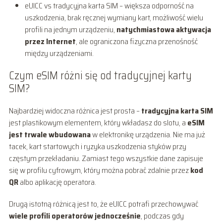
eUICC vs tradycyjna karta SIM – większa odporność na
uszkodzenia, brak ręcznej wymiany kart, możliwość wielu
profili na jednym urządzeniu,
natychmiastowa aktywacja
przez Internet
, ale ograniczona fizyczna przenośność
między urządzeniami.
Czym eSIM różni się od tradycyjnej karty
SIM?
Najbardziej widoczna różnica jest prosta –
tradycyjna karta SIM
jest plastikowym elementem, który wkładasz do slotu, a
eSIM
jest trwale wbudowana
w elektronikę urządzenia. Nie ma już
tacek, kart startowych i ryzyka uszkodzenia styków przy
częstym przekładaniu. Zamiast tego wszystkie dane zapisuje
się w profilu cyfrowym, który można pobrać zdalnie przez
kod
QR
albo aplikację operatora.
Drugą istotną różnicą jest to, że eUICC potrafi przechowywać
wiele profili operatorów jednocześnie
, podczas gdy