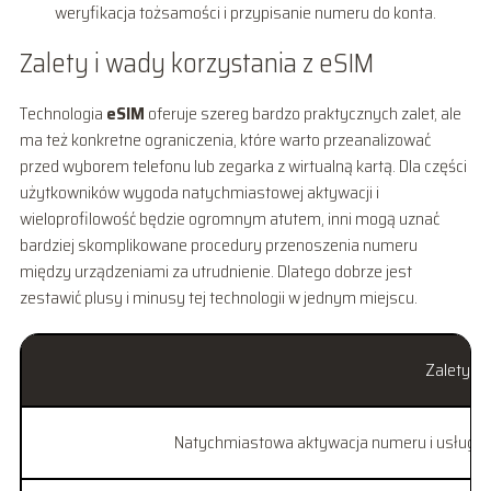
weryfikacja tożsamości i przypisanie numeru do konta.
Zalety i wady korzystania z eSIM
Technologia
eSIM
oferuje szereg bardzo praktycznych zalet, ale
ma też konkretne ograniczenia, które warto przeanalizować
przed wyborem telefonu lub zegarka z wirtualną kartą. Dla części
użytkowników wygoda natychmiastowej aktywacji i
wieloprofilowość będzie ogromnym atutem, inni mogą uznać
bardziej skomplikowane procedury przenoszenia numeru
między urządzeniami za utrudnienie. Dlatego dobrze jest
zestawić plusy i minusy tej technologii w jednym miejscu.
Zalety
Natychmiastowa aktywacja numeru i usług be