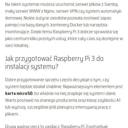
Na takim systemie możesz uruchomić serwer plików z Sambą,
mały serwer WWW z Nginx, serwer VPN czy system automatyki
domowej. Niskie zużycie zasobów pozwala zostawić zapas
pamięci na bazy danych, kontenery Docker lub narzędzia
monitorujące. Dzięki temu Raspberry Pi 3 dobrze sprawdza się
jako centrum kilku prostych usług, które cały czas są dostępne w
sieci lokalnej.
Jak przygotować Raspberry Pi 3 do
instalacji systemu?
Dobre przygotowanie sprzętu często decyduje o tym, czy
system będzie działał stabilnie. Najważniejszym elementem jest
karta microSD
, bo właśnie na niej znajduje się system i dane.
Warto postawić na znanego producenta oraz klasę szybkości A1
lub wyższą, szczególnie jeśli planujesz intensywną pracę z
plikami.
Druga ważna rzecz to zasilacz. Raspberry Pi 3 potrzebuje