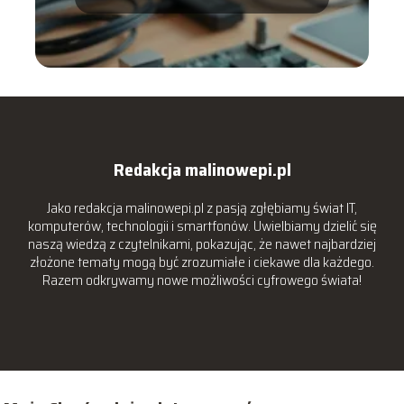
Redakcja malinowepi.pl
Jako redakcja malinowepi.pl z pasją zgłębiamy świat IT,
komputerów, technologii i smartfonów. Uwielbiamy dzielić się
naszą wiedzą z czytelnikami, pokazując, że nawet najbardziej
złożone tematy mogą być zrozumiałe i ciekawe dla każdego.
Razem odkrywamy nowe możliwości cyfrowego świata!