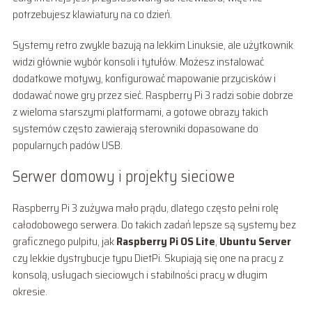
potrzebujesz klawiatury na co dzień.
Systemy retro zwykle bazują na lekkim Linuksie, ale użytkownik
widzi głównie wybór konsoli i tytułów. Możesz instalować
dodatkowe motywy, konfigurować mapowanie przycisków i
dodawać nowe gry przez sieć. Raspberry Pi 3 radzi sobie dobrze
z wieloma starszymi platformami, a gotowe obrazy takich
systemów często zawierają sterowniki dopasowane do
popularnych padów USB.
Serwer domowy i projekty sieciowe
Raspberry Pi 3 zużywa mało prądu, dlatego często pełni rolę
całodobowego serwera. Do takich zadań lepsze są systemy bez
graficznego pulpitu, jak
Raspberry Pi OS Lite
,
Ubuntu Server
czy lekkie dystrybucje typu DietPi. Skupiają się one na pracy z
konsolą, usługach sieciowych i stabilności pracy w długim
okresie.