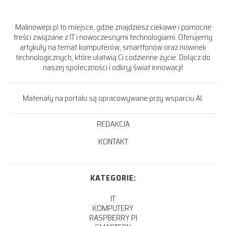
Malinowepi.pl to miejsce, gdzie znajdziesz ciekawe i pomocne
treści związane z IT i nowoczesnymi technologiami. Oferujemy
artykuły na temat komputerów, smartfonów oraz nowinek
technologicznych, które ułatwią Ci codzienne życie. Dołącz do
naszej społeczności i odkryj świat innowacji!
Materiały na portalu są opracowywane przy wsparciu AI.
REDAKCJA
KONTAKT
KATEGORIE:
IT
KOMPUTERY
RASPBERRY PI