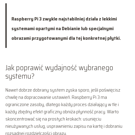
Raspberry Pi 3 zwykle najstabilniej działa z lekkimi
systemami opartymi na Debianie lub specjalnymi
obrazami przygotowanymi dla tej konkretnej płytki.
Jak poprawić wydajność wybranego
systemu?
Nawet dobrze dobrany system zyska sporo, jeśli poświęcisz
chwilę na dopracowanie ustawień. Raspberry Pi 3 ma
ograniczone zasoby, dlatego każdy proces działający w tle i
każdy zbędny efekt graficzny obniża płynność pracy. Warto
skoncentrować się na prostych krokach: usunięciu
nieużywanych usług, usprawnieniu zapisu na kartę i dobraniu
rozsądnej rozdzielczości obrazu.