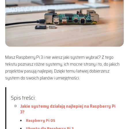
Masz Raspberry Pi 3 i nie wiesz jaki system wybrać? Z tego
tekstu poznasz różne systemy, ich mocne strony i to, do jakich
projektów pasują najlepiej. Dzięki temu łatwiej dobierzesz
system do swoich planów i umiejętności.
Spis treści:
Jakie systemy działają najlepiej na Raspberry Pi
3?
Raspberry Pi OS
Ubuntu dla Raspberry Pi 3