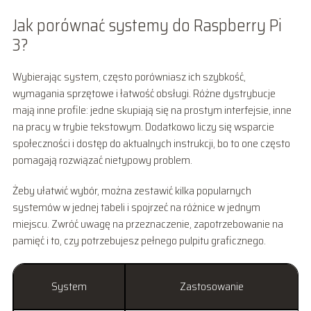
Jak porównać systemy do Raspberry Pi
3?
Wybierając system, często porówniasz ich szybkość,
wymagania sprzętowe i łatwość obsługi. Różne dystrybucje
mają inne profile: jedne skupiają się na prostym interfejsie, inne
na pracy w trybie tekstowym. Dodatkowo liczy się wsparcie
społeczności i dostęp do aktualnych instrukcji, bo to one często
pomagają rozwiązać nietypowy problem.
Żeby ułatwić wybór, można zestawić kilka popularnych
systemów w jednej tabeli i spojrzeć na różnice w jednym
miejscu. Zwróć uwagę na przeznaczenie, zapotrzebowanie na
pamięć i to, czy potrzebujesz pełnego pulpitu graficznego.
System
Zastosowanie