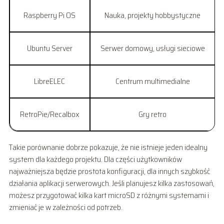
Raspberry Pi OS
Nauka, projekty hobbystyczne
Ubuntu Server
Serwer domowy, usługi sieciowe
LibreELEC
Centrum multimedialne
RetroPie/Recalbox
Gry retro
Takie porównanie dobrze pokazuje, że nie istnieje jeden idealny
system dla każdego projektu. Dla części użytkowników
najważniejsza będzie prostota konfiguracji, dla innych szybkość
działania aplikacji serwerowych. Jeśli planujesz kilka zastosowań,
możesz przygotować kilka kart microSD z różnymi systemami i
zmieniać je w zależności od potrzeb.