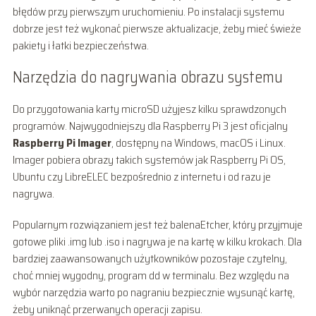
błędów przy pierwszym uruchomieniu. Po instalacji systemu
dobrze jest też wykonać pierwsze aktualizacje, żeby mieć świeże
pakiety i łatki bezpieczeństwa.
Narzędzia do nagrywania obrazu systemu
Do przygotowania karty microSD użyjesz kilku sprawdzonych
programów. Najwygodniejszy dla Raspberry Pi 3 jest oficjalny
Raspberry Pi Imager
, dostępny na Windows, macOS i Linux.
Imager pobiera obrazy takich systemów jak Raspberry Pi OS,
Ubuntu czy LibreELEC bezpośrednio z internetu i od razu je
nagrywa.
Popularnym rozwiązaniem jest też balenaEtcher, który przyjmuje
gotowe pliki .img lub .iso i nagrywa je na kartę w kilku krokach. Dla
bardziej zaawansowanych użytkowników pozostaje czytelny,
choć mniej wygodny, program dd w terminalu. Bez względu na
wybór narzędzia warto po nagraniu bezpiecznie wysunąć kartę,
żeby uniknąć przerwanych operacji zapisu.