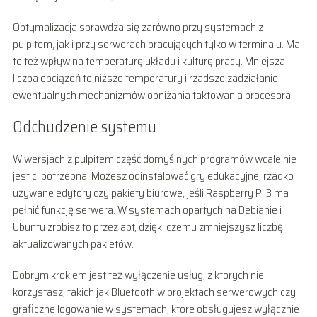
Optymalizacja sprawdza się zarówno przy systemach z
pulpitem, jak i przy serwerach pracujących tylko w terminalu. Ma
to też wpływ na temperaturę układu i kulturę pracy. Mniejsza
liczba obciążeń to niższe temperatury i rzadsze zadziałanie
ewentualnych mechanizmów obniżania taktowania procesora.
Odchudzenie systemu
W wersjach z pulpitem część domyślnych programów wcale nie
jest ci potrzebna. Możesz odinstalować gry edukacyjne, rzadko
używane edytory czy pakiety biurowe, jeśli Raspberry Pi 3 ma
pełnić funkcję serwera. W systemach opartych na Debianie i
Ubuntu zrobisz to przez apt, dzięki czemu zmniejszysz liczbę
aktualizowanych pakietów.
Dobrym krokiem jest też wyłączenie usług, z których nie
korzystasz, takich jak Bluetooth w projektach serwerowych czy
graficzne logowanie w systemach, które obsługujesz wyłącznie