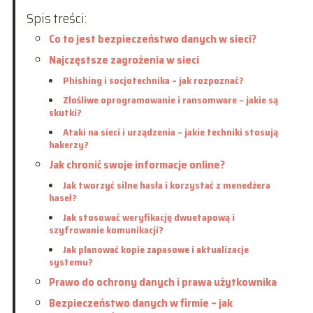
Spis treści:
Co to jest bezpieczeństwo danych w sieci?
Najczęstsze zagrożenia w sieci
Phishing i socjotechnika – jak rozpoznać?
Złośliwe oprogramowanie i ransomware – jakie są
skutki?
Ataki na sieci i urządzenia – jakie techniki stosują
hakerzy?
Jak chronić swoje informacje online?
Jak tworzyć silne hasła i korzystać z menedżera
haseł?
Jak stosować weryfikację dwuetapową i
szyfrowanie komunikacji?
Jak planować kopie zapasowe i aktualizacje
systemu?
Prawo do ochrony danych i prawa użytkownika
Bezpieczeństwo danych w firmie – jak