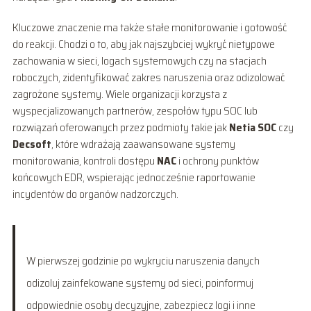
Kluczowe znaczenie ma także stałe monitorowanie i gotowość
do reakcji. Chodzi o to, aby jak najszybciej wykryć nietypowe
zachowania w sieci, logach systemowych czy na stacjach
roboczych, zidentyfikować zakres naruszenia oraz odizolować
zagrożone systemy. Wiele organizacji korzysta z
wyspecjalizowanych partnerów, zespołów typu SOC lub
rozwiązań oferowanych przez podmioty takie jak
Netia SOC
czy
Decsoft
, które wdrażają zaawansowane systemy
monitorowania, kontroli dostępu
NAC
i ochrony punktów
końcowych EDR, wspierając jednocześnie raportowanie
incydentów do organów nadzorczych.
W pierwszej godzinie po wykryciu naruszenia danych
odizoluj zainfekowane systemy od sieci, poinformuj
odpowiednie osoby decyzyjne, zabezpiecz logi i inne