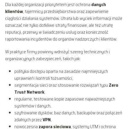
Dla każdej organizacji priorytetem jest ochrona
danych
klientów
, tajemnicy przedsiębiorstwa oraz zapewnienie
ciągłości działania systemów. Utrata lub wyciek informacji może
oznaczać nie tylko dotkliwe straty finansowe, ale też utratę
reputacji, przerwy w świadczeniu usług oraz konieczność
raportowania incydentów do organów nadzorczych i klientów.
W praktyce firmy powinny wdrożyć szereg technicznych i
organizacyjnych zabezpieczeń, takich jak:
polityka dostępu oparta na zasadzie najmniejszych
uprawnień i kontroli tożsamości,
segmentacja sieci oraz stosowanie rozwiązań typu
Zero
Trust Network
,
regularne, testowane kopie zapasowe najważniejszych
systemów i danych,
szyfrowanie dysków, baz danych, backupów oraz połączeń
zdalnych przez
VPN
,
nowoczesna
zapora sieciowa
, systemy UTM i ochrona