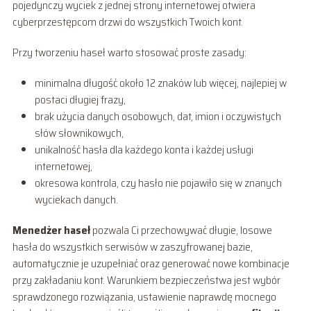
pojedynczy wyciek z jednej strony internetowej otwiera
cyberprzestępcom drzwi do wszystkich Twoich kont.
Przy tworzeniu haseł warto stosować proste zasady:
minimalna długość około 12 znaków lub więcej, najlepiej w
postaci długiej frazy,
brak użycia danych osobowych, dat, imion i oczywistych
słów słownikowych,
unikalność hasła dla każdego konta i każdej usługi
internetowej,
okresowa kontrola, czy hasło nie pojawiło się w znanych
wyciekach danych.
Menedżer haseł
pozwala Ci przechowywać długie, losowe
hasła do wszystkich serwisów w zaszyfrowanej bazie,
automatycznie je uzupełniać oraz generować nowe kombinacje
przy zakładaniu kont. Warunkiem bezpieczeństwa jest wybór
sprawdzonego rozwiązania, ustawienie naprawdę mocnego