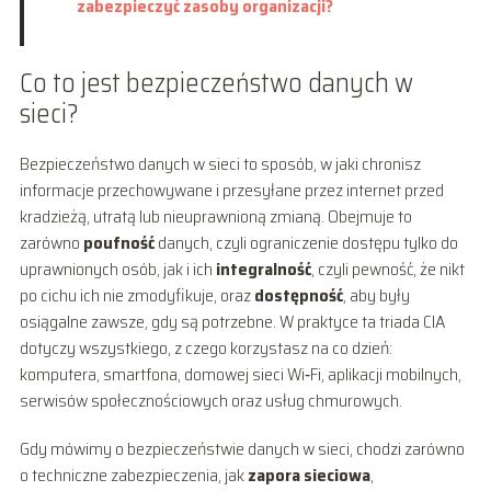
zabezpieczyć zasoby organizacji?
Co to jest bezpieczeństwo danych w
sieci?
Bezpieczeństwo danych w sieci to sposób, w jaki chronisz
informacje przechowywane i przesyłane przez internet przed
kradzieżą, utratą lub nieuprawnioną zmianą. Obejmuje to
zarówno
poufność
danych, czyli ograniczenie dostępu tylko do
uprawnionych osób, jak i ich
integralność
, czyli pewność, że nikt
po cichu ich nie zmodyfikuje, oraz
dostępność
, aby były
osiągalne zawsze, gdy są potrzebne. W praktyce ta triada CIA
dotyczy wszystkiego, z czego korzystasz na co dzień:
komputera, smartfona, domowej sieci Wi‑Fi, aplikacji mobilnych,
serwisów społecznościowych oraz usług chmurowych.
Gdy mówimy o bezpieczeństwie danych w sieci, chodzi zarówno
o techniczne zabezpieczenia, jak
zapora sieciowa
,