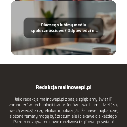
Dlaczego lubimy media
społecznościowe? Odpowiedzi na
najważniejsze pytania
Redakcja malinowepi.pl
Jako redakcja malinowepi.pl z pasją zgłębiamy świat IT,
komputerów, technologii i smartfonów. Uwielbiamy dzielić się
naszą wiedzą z czytelnikami, pokazując, że nawet najbardziej
złożone tematy mogą być zrozumiałe i ciekawe dla każdego.
Razem odkrywamy nowe możliwości cyfrowego świata!