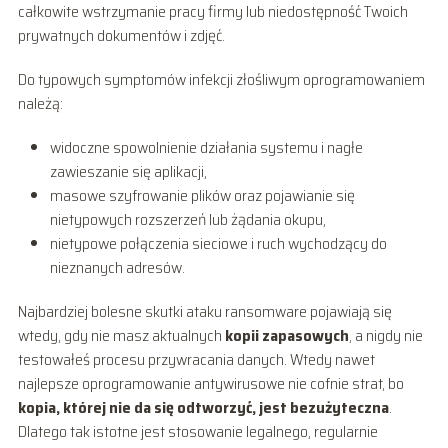
całkowite wstrzymanie pracy firmy lub niedostępność Twoich
prywatnych dokumentów i zdjęć.
Do typowych symptomów infekcji złośliwym oprogramowaniem
należą:
widoczne spowolnienie działania systemu i nagłe
zawieszanie się aplikacji,
masowe szyfrowanie plików oraz pojawianie się
nietypowych rozszerzeń lub żądania okupu,
nietypowe połączenia sieciowe i ruch wychodzący do
nieznanych adresów.
Najbardziej bolesne skutki ataku ransomware pojawiają się
wtedy, gdy nie masz aktualnych
kopii zapasowych
, a nigdy nie
testowałeś procesu przywracania danych. Wtedy nawet
najlepsze oprogramowanie antywirusowe nie cofnie strat, bo
kopia, której nie da się odtworzyć, jest bezużyteczna
.
Dlatego tak istotne jest stosowanie legalnego, regularnie