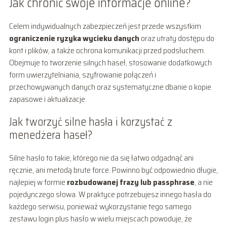
Jak chronić swoje informacje online?
Celem indywidualnych zabezpieczeń jest przede wszystkim
ograniczenie ryzyka wycieku danych
oraz utraty dostępu do
kont i plików, a także ochrona komunikacji przed podsłuchem.
Obejmuje to tworzenie silnych haseł, stosowanie dodatkowych
form uwierzytelniania, szyfrowanie połączeń i
przechowywanych danych oraz systematyczne dbanie o kopie
zapasowe i aktualizacje.
Jak tworzyć silne hasła i korzystać z
menedżera haseł?
Silne hasło to takie, którego nie da się łatwo odgadnąć ani
ręcznie, ani metodą brute force. Powinno być odpowiednio długie,
najlepiej w formie
rozbudowanej frazy lub passphrase
, a nie
pojedynczego słowa. W praktyce potrzebujesz innego hasła do
każdego serwisu, ponieważ wykorzystanie tego samego
zestawu login plus hasło w wielu miejscach powoduje, że