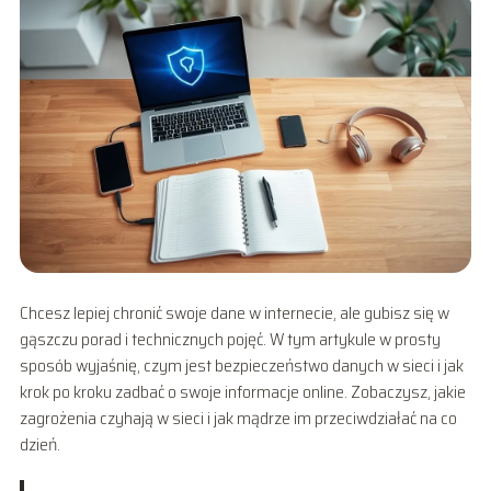
Chcesz lepiej chronić swoje dane w internecie, ale gubisz się w
gąszczu porad i technicznych pojęć. W tym artykule w prosty
sposób wyjaśnię, czym jest bezpieczeństwo danych w sieci i jak
krok po kroku zadbać o swoje informacje online. Zobaczysz, jakie
zagrożenia czyhają w sieci i jak mądrze im przeciwdziałać na co
dzień.