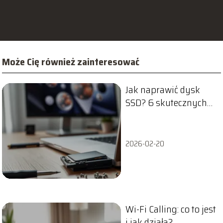
Może Cię również zainteresować
Jak naprawić dysk
SSD? 6 skutecznych
metod naprawy
2026-02-20
Wi-Fi Calling: co to jest
i jak działa?