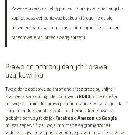
Zawsze przećwicz pełną procedurę przywracania danych z
kopii zapasowej, ponieważ backup, którego nie da się
odtworzyć w rozsądnym czasie, nie ochroni Cię ani przed
ransomware, ani przed awarią sprzętu.
Prawo do ochrony danych i prawa
użytkownika
Twoje dane osobowe są chronione przez przepisy unijne i
krajowe, a szczególną rolę odgrywa tu
RODO
, które określa
obowiązki administratorów i podmiotów przetwarzających dane.
Firmy, urzędy, szpitale, szkoły, platformy internetowe czy
globalne serwisy takie jak
Facebook
,
Amazon
lub
Google
muszą zapewnić, że Twoje informacje są gromadzone i
wykorzystywane w sposób zgodny z prawem oraz że możesz