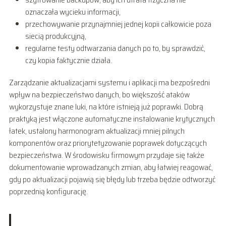
oznaczała wycieku informacji,
przechowywanie przynajmniej jednej kopii całkowicie poza
siecią produkcyjną,
regularne testy odtwarzania danych po to, by sprawdzić,
czy kopia faktycznie działa.
Zarządzanie aktualizacjami systemu i aplikacji ma bezpośredni
wpływ na bezpieczeństwo danych, bo większość ataków
wykorzystuje znane luki, na które istnieją już poprawki. Dobrą
praktyką jest włączone automatyczne instalowanie krytycznych
łatek, ustalony harmonogram aktualizacji mniej pilnych
komponentów oraz priorytetyzowanie poprawek dotyczących
bezpieczeństwa. W środowisku firmowym przydaje się także
dokumentowanie wprowadzanych zmian, aby łatwiej reagować,
gdy po aktualizacji pojawią się błędy lub trzeba będzie odtworzyć
poprzednią konfigurację.