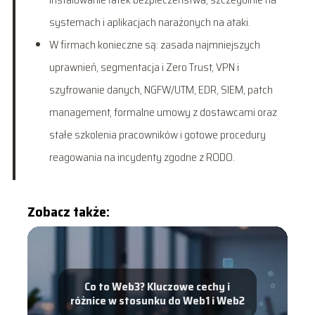
systemach i aplikacjach narażonych na ataki.
W firmach konieczne są: zasada najmniejszych
uprawnień, segmentacja i Zero Trust, VPN i
szyfrowanie danych, NGFW/UTM, EDR, SIEM, patch
management, formalne umowy z dostawcami oraz
stałe szkolenia pracowników i gotowe procedury
reagowania na incydenty zgodne z RODO.
Zobacz także:
Co to Web3? Kluczowe cechy i
różnice w stosunku do Web1 i Web2