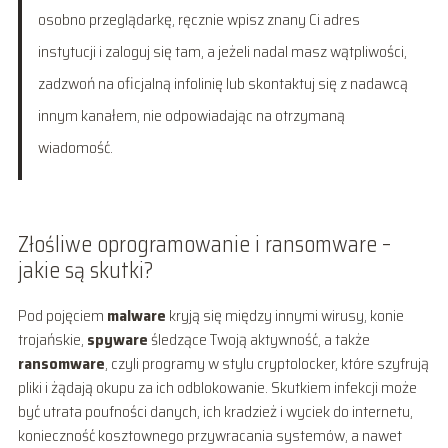
osobno przeglądarkę, ręcznie wpisz znany Ci adres
instytucji i zaloguj się tam, a jeżeli nadal masz wątpliwości,
zadzwoń na oficjalną infolinię lub skontaktuj się z nadawcą
innym kanałem, nie odpowiadając na otrzymaną
wiadomość.
Złośliwe oprogramowanie i ransomware –
jakie są skutki?
Pod pojęciem
malware
kryją się między innymi wirusy, konie
trojańskie,
spyware
śledzące Twoją aktywność, a także
ransomware
, czyli programy w stylu cryptolocker, które szyfrują
pliki i żądają okupu za ich odblokowanie. Skutkiem infekcji może
być utrata poufności danych, ich kradzież i wyciek do internetu,
konieczność kosztownego przywracania systemów, a nawet